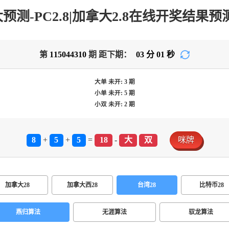
第
115044310
期 距下期：
03
分
01
秒
大单
未开:
3
期
小单
未开:
5
期
小双
未开:
2
期
8
+
5
+
5
=
18
-
大
双
咪牌
加拿大28
加拿大西28
台湾28
比特币28
燕归算法
无涯算法
驭龙算法