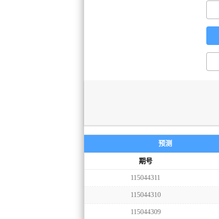
预测
期号
115044311
115044310
115044309