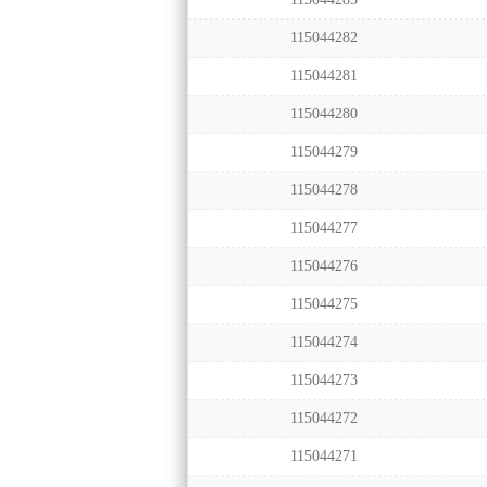
115044282
115044281
115044280
115044279
115044278
115044277
115044276
115044275
115044274
115044273
115044272
115044271