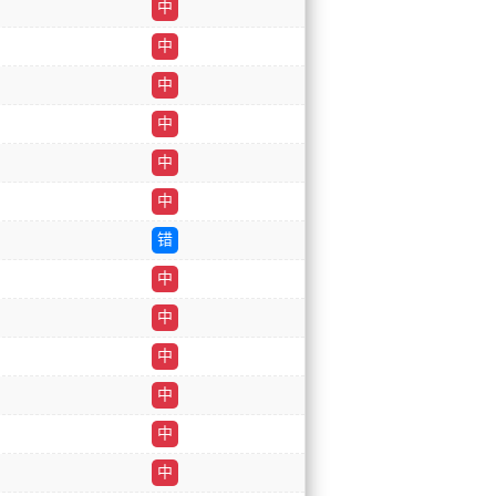
中
中
中
中
中
中
错
中
中
中
中
中
中