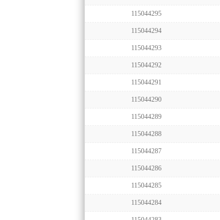
115044295
115044294
115044293
115044292
115044291
115044290
115044289
115044288
115044287
115044286
115044285
115044284
115044283