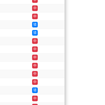
中
中
错
错
中
中
中
中
中
中
错
中