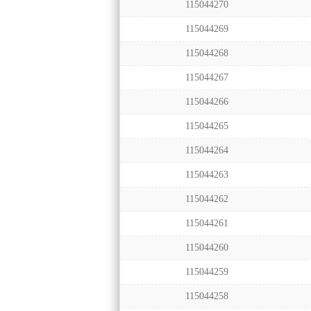
115044270
115044269
115044268
115044267
115044266
115044265
115044264
115044263
115044262
115044261
115044260
115044259
115044258