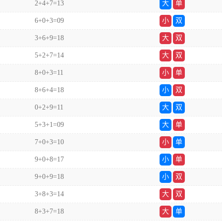
2+4+7=13
大
单
6+0+3=09
小
双
3+6+9=18
大
双
5+2+7=14
大
双
8+0+3=11
小
单
8+6+4=18
小
双
0+2+9=11
大
双
5+3+1=09
大
单
7+0+3=10
小
单
9+0+8=17
小
单
9+0+9=18
小
双
3+8+3=14
大
双
8+3+7=18
大
单