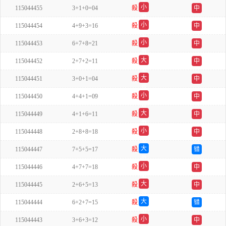
小
115044455
3+1+0=04
殺
中
单
小
115044454
4+9+3=16
殺
中
单
小
115044453
6+7+8=21
殺
中
单
大
115044452
2+7+2=11
殺
中
单
大
115044451
3+0+1=04
殺
中
双
小
115044450
4+4+1=09
殺
中
双
大
115044449
4+1+6=11
殺
中
单
小
115044448
2+8+8=18
殺
中
单
大
115044447
7+5+5=17
殺
错
单
小
115044446
4+7+7=18
殺
中
单
大
115044445
2+6+5=13
殺
中
双
大
115044444
6+2+7=15
殺
错
单
小
115044443
3+6+3=12
殺
中