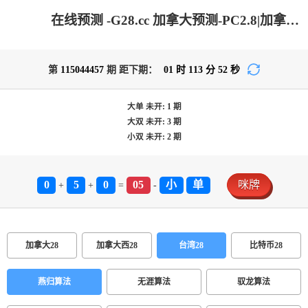
在线预测 -G28.cc 加拿大预测-PC2.8|加拿大2.8在线开奖结果预测|加拿大2.8预测开奖分析|PC加拿大2.8预测结果|加拿大预测pc2.8咪牌|加拿大pc走势预测_走势预测咪牌专业数据统计!
第
115044457
期 距下期：
01
时
113
分
52
秒
大单
未开:
1
期
大双
未开:
3
期
小双
未开:
2
期
0
5
0
05
小
单
咪牌
+
+
=
-
加拿大28
加拿大西28
台湾28
比特币28
燕归算法
无涯算法
驭龙算法