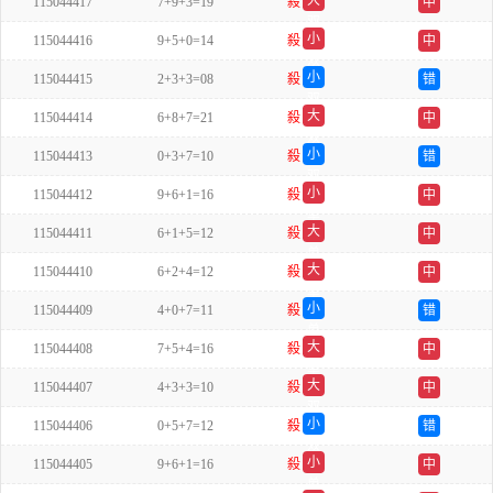
大
115044417
7+9+3=19
殺
中
双
小
115044416
9+5+0=14
殺
中
双
小
115044415
2+3+3=08
殺
错
双
大
115044414
6+8+7=21
殺
中
双
小
115044413
0+3+7=10
殺
错
双
小
115044412
9+6+1=16
殺
中
单
大
115044411
6+1+5=12
殺
中
单
大
115044410
6+2+4=12
殺
中
单
小
115044409
4+0+7=11
殺
错
单
大
115044408
7+5+4=16
殺
中
单
大
115044407
4+3+3=10
殺
中
双
小
115044406
0+5+7=12
殺
错
双
小
115044405
9+6+1=16
殺
中
单