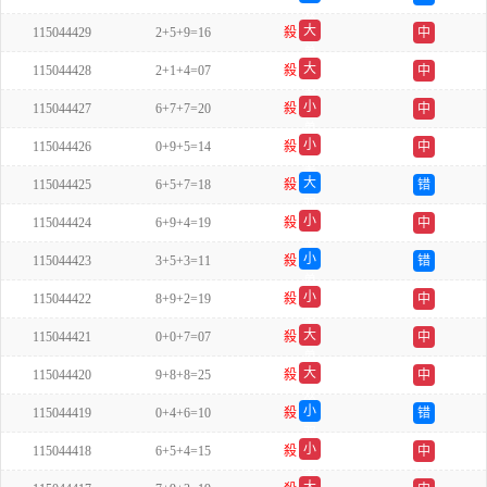
双
大
115044429
2+5+9=16
殺
中
单
大
115044428
2+1+4=07
殺
中
单
小
115044427
6+7+7=20
殺
中
单
小
115044426
0+9+5=14
殺
中
单
大
115044425
6+5+7=18
殺
错
双
小
115044424
6+9+4=19
殺
中
单
小
115044423
3+5+3=11
殺
错
单
小
115044422
8+9+2=19
殺
中
单
大
115044421
0+0+7=07
殺
中
单
大
115044420
9+8+8=25
殺
中
双
小
115044419
0+4+6=10
殺
错
双
小
115044418
6+5+4=15
殺
中
单