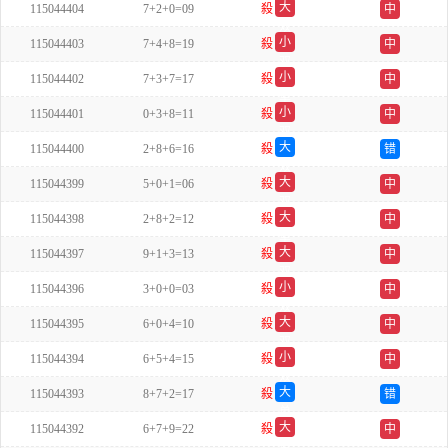
大
115044404
7+2+0=09
殺
中
双
小
115044403
7+4+8=19
殺
中
双
小
115044402
7+3+7=17
殺
中
单
小
115044401
0+3+8=11
殺
中
双
大
115044400
2+8+6=16
殺
错
双
大
115044399
5+0+1=06
殺
中
双
大
115044398
2+8+2=12
殺
中
单
大
115044397
9+1+3=13
殺
中
双
小
115044396
3+0+0=03
殺
中
双
大
115044395
6+0+4=10
殺
中
双
小
115044394
6+5+4=15
殺
中
双
大
115044393
8+7+2=17
殺
错
单
大
115044392
6+7+9=22
殺
中
单