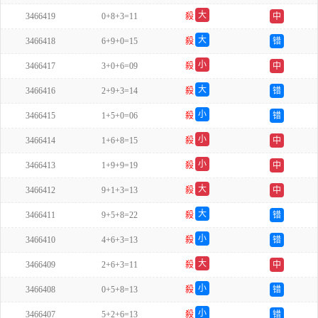
单
大
3466419
0+8+3=11
殺
中
单
大
3466418
6+9+0=15
殺
错
单
小
3466417
3+0+6=09
殺
中
双
大
3466416
2+9+3=14
殺
错
双
小
3466415
1+5+0=06
殺
错
双
小
3466414
1+6+8=15
殺
中
单
小
3466413
1+9+9=19
殺
中
双
大
3466412
9+1+3=13
殺
中
双
大
3466411
9+5+8=22
殺
错
双
小
3466410
4+6+3=13
殺
错
单
大
3466409
2+6+3=11
殺
中
双
小
3466408
0+5+8=13
殺
错
单
小
3466407
5+2+6=13
殺
错