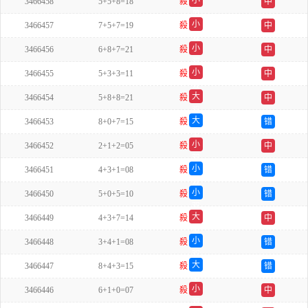
小
3466458
5+5+8=18
殺
中
单
小
3466457
7+5+7=19
殺
中
双
小
3466456
6+8+7=21
殺
中
双
小
3466455
5+3+3=11
殺
中
双
大
3466454
5+8+8=21
殺
中
双
大
3466453
8+0+7=15
殺
错
单
小
3466452
2+1+2=05
殺
中
双
小
3466451
4+3+1=08
殺
错
双
小
3466450
5+0+5=10
殺
错
双
大
3466449
4+3+7=14
殺
中
单
小
3466448
3+4+1=08
殺
错
双
大
3466447
8+4+3=15
殺
错
单
小
3466446
6+1+0=07
殺
中
双