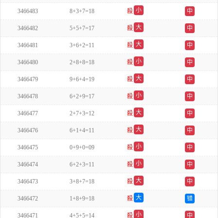
单
小
3466483
8+3+7=18
殺
中
双
大
3466482
5+5+7=17
殺
中
双
大
3466481
3+6+2=11
殺
中
单
小
3466480
2+8+8=18
殺
中
单
大
3466479
9+6+4=19
殺
中
双
小
3466478
6+2+9=17
殺
中
双
大
3466477
2+7+3=12
殺
中
双
大
3466476
6+1+4=11
殺
中
单
小
3466475
0+9+0=09
殺
中
双
小
3466474
6+2+3=11
殺
中
双
大
3466473
3+8+7=18
殺
中
单
大
3466472
1+8+9=18
殺
错
双
小
3466471
4+5+5=14
殺
中