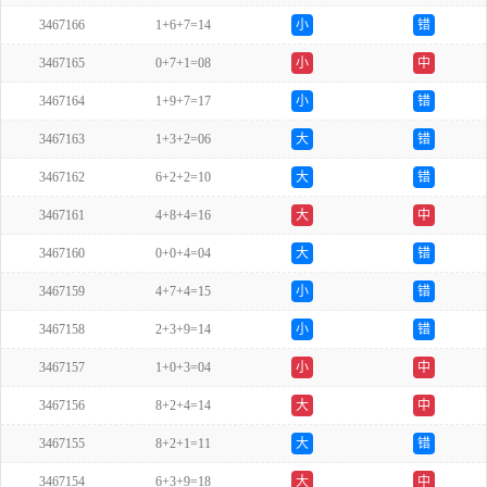
3467166
1+6+7=14
小
错
3467165
0+7+1=08
小
中
3467164
1+9+7=17
小
错
3467163
1+3+2=06
大
错
3467162
6+2+2=10
大
错
3467161
4+8+4=16
大
中
3467160
0+0+4=04
大
错
3467159
4+7+4=15
小
错
3467158
2+3+9=14
小
错
3467157
1+0+3=04
小
中
3467156
8+2+4=14
大
中
3467155
8+2+1=11
大
错
3467154
6+3+9=18
大
中