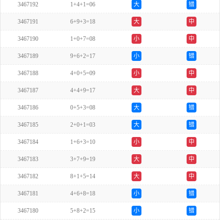
3467192
1+4+1=06
大
错
3467191
6+9+3=18
大
中
3467190
1+0+7=08
小
中
3467189
9+6+2=17
小
错
3467188
4+0+5=09
小
中
3467187
4+4+9=17
大
中
3467186
0+5+3=08
大
错
3467185
2+0+1=03
大
错
3467184
1+6+3=10
小
中
3467183
3+7+9=19
大
中
3467182
8+1+5=14
大
中
3467181
4+6+8=18
小
错
3467180
5+8+2=15
小
错