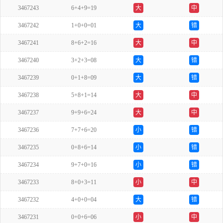
3467243
6+4+9=19
大
中
3467242
1+0+0=01
大
错
3467241
8+6+2=16
大
中
3467240
3+2+3=08
大
错
3467239
0+1+8=09
大
错
3467238
5+8+1=14
大
中
3467237
9+9+6=24
大
中
3467236
7+7+6=20
小
错
3467235
0+8+6=14
小
错
3467234
9+7+0=16
小
错
3467233
8+0+3=11
小
中
3467232
4+0+0=04
大
错
3467231
0+0+6=06
小
中