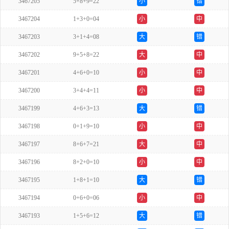
3467205
5+8+9=22
小
错
3467204
1+3+0=04
小
中
3467203
3+1+4=08
大
错
3467202
9+5+8=22
大
中
3467201
4+6+0=10
小
中
3467200
3+4+4=11
小
中
3467199
4+6+3=13
大
错
3467198
0+1+9=10
小
中
3467197
8+6+7=21
大
中
3467196
8+2+0=10
小
中
3467195
1+8+1=10
大
错
3467194
0+6+0=06
小
中
3467193
1+5+6=12
大
错