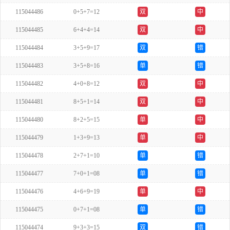
115044486
0+5+7=12
双
中
115044485
6+4+4=14
双
中
115044484
3+5+9=17
双
错
115044483
3+5+8=16
单
错
115044482
4+0+8=12
双
中
115044481
8+5+1=14
双
中
115044480
8+2+5=15
单
中
115044479
1+3+9=13
单
中
115044478
2+7+1=10
单
错
115044477
7+0+1=08
单
错
115044476
4+6+9=19
单
中
115044475
0+7+1=08
单
错
115044474
9+3+3=15
双
错