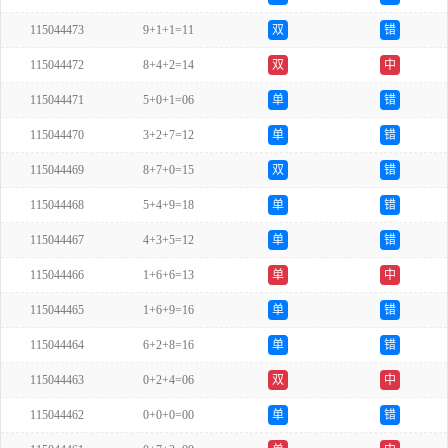
115044473
9+1+1=11
双
错
115044472
8+4+2=14
双
中
115044471
5+0+1=06
单
错
115044470
3+2+7=12
单
错
115044469
8+7+0=15
双
错
115044468
5+4+9=18
单
错
115044467
4+3+5=12
单
错
115044466
1+6+6=13
单
中
115044465
1+6+9=16
单
错
115044464
6+2+8=16
单
错
115044463
0+2+4=06
双
中
115044462
0+0+0=00
单
错