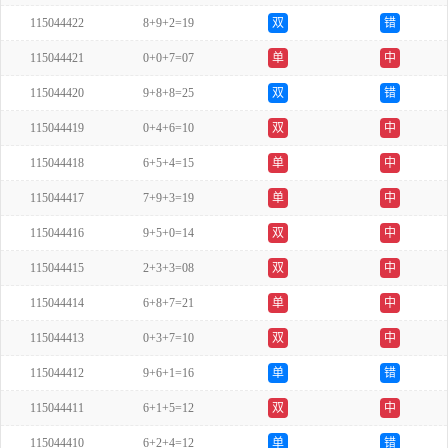
115044422
8+9+2=19
双
错
115044421
0+0+7=07
单
中
115044420
9+8+8=25
双
错
115044419
0+4+6=10
双
中
115044418
6+5+4=15
单
中
115044417
7+9+3=19
单
中
115044416
9+5+0=14
双
中
115044415
2+3+3=08
双
中
115044414
6+8+7=21
单
中
115044413
0+3+7=10
双
中
115044412
9+6+1=16
单
错
115044411
6+1+5=12
双
中
115044410
6+2+4=12
单
错