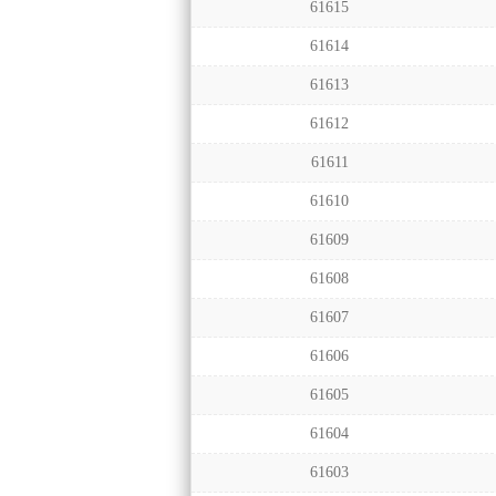
61615
61614
61613
61612
61611
61610
61609
61608
61607
61606
61605
61604
61603