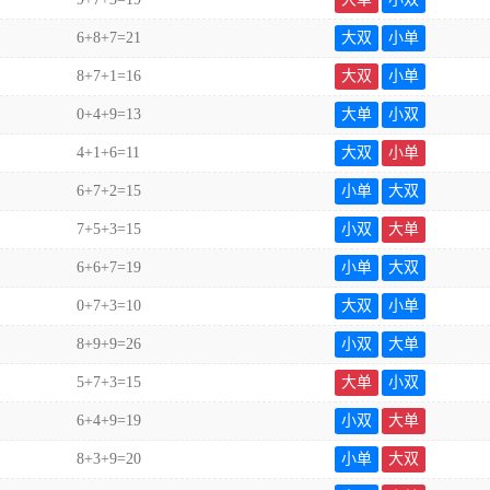
6+8+7=21
大双
小单
8+7+1=16
大双
小单
0+4+9=13
大单
小双
4+1+6=11
大双
小单
6+7+2=15
小单
大双
7+5+3=15
小双
大单
6+6+7=19
小单
大双
0+7+3=10
大双
小单
8+9+9=26
小双
大单
5+7+3=15
大单
小双
6+4+9=19
小双
大单
8+3+9=20
小单
大双