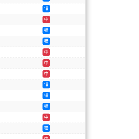
错
中
错
错
中
中
中
错
错
错
中
错
中