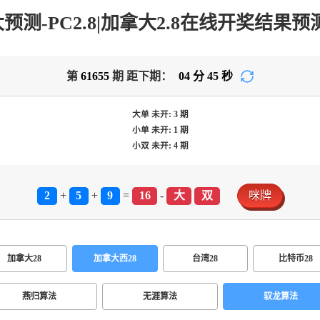
第
61655
期 距下期：
04
分
45
秒
大单
未开:
3
期
小单
未开:
1
期
小双
未开:
4
期
2
+
5
+
9
=
16
-
大
双
咪牌
加拿大28
加拿大西28
台湾28
比特币28
燕归算法
无涯算法
驭龙算法