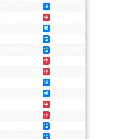
错
中
错
错
错
中
中
错
错
中
中
错
错