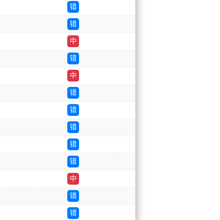
错
错
中
错
中
错
错
错
错
错
中
错
错