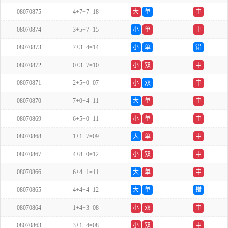
08070875
4+7+7=18
大
单
中
08070874
3+5+7=15
小
单
中
08070873
7+3+4=14
小
单
错
08070872
0+3+7=10
小
双
中
08070871
2+5+0=07
小
双
中
08070870
7+0+4=11
大
单
中
08070869
6+5+0=11
小
单
中
08070868
1+1+7=09
大
单
中
08070867
4+8+0=12
小
双
中
08070866
6+4+1=11
大
单
中
08070865
4+4+4=12
大
单
错
08070864
1+4+3=08
小
双
中
08070863
3+1+4=08
小
双
中