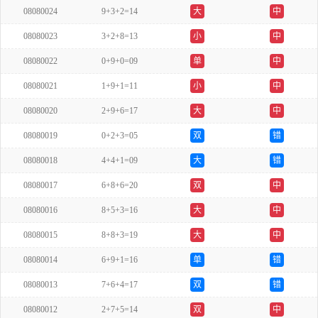
08080024
9+3+2=14
大
中
08080023
3+2+8=13
小
中
08080022
0+9+0=09
单
中
08080021
1+9+1=11
小
中
08080020
2+9+6=17
大
中
08080019
0+2+3=05
双
错
08080018
4+4+1=09
大
错
08080017
6+8+6=20
双
中
08080016
8+5+3=16
大
中
08080015
8+8+3=19
大
中
08080014
6+9+1=16
单
错
08080013
7+6+4=17
双
错
08080012
2+7+5=14
双
中