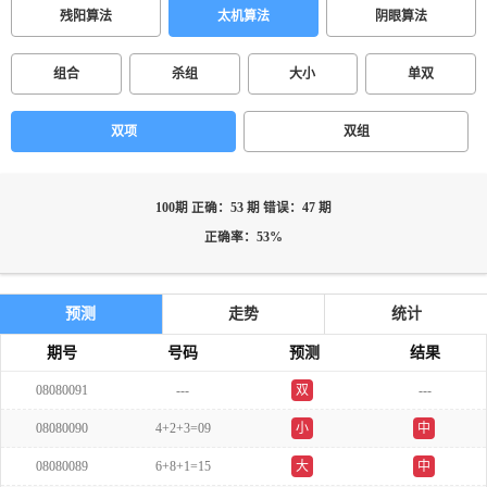
残阳算法
太机算法
阴眼算法
组合
杀组
大小
单双
双项
双组
100期 正确：53 期 错误：47 期
正确率：53%
预测
走势
统计
期号
号码
预测
结果
08080091
---
双
---
08080090
4+2+3=09
小
中
08080089
6+8+1=15
大
中